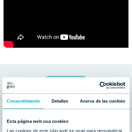
Embarcaciones
Ofertas
Consentimiento
Detalles
Acerca de las cookies
relacionadas
Esta página web usa cookies
Las cookies de este sitio web se usan para personalizar