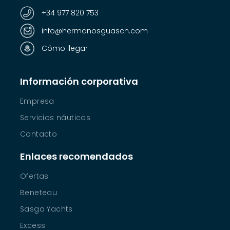
+34 977 820 753
info@hermanosguasch.com
Cómo llegar
Información corporativa
Empresa
Servicios náuticos
Contacto
Enlaces recomendados
Ofertas
Beneteau
Sasga Yachts
Excess