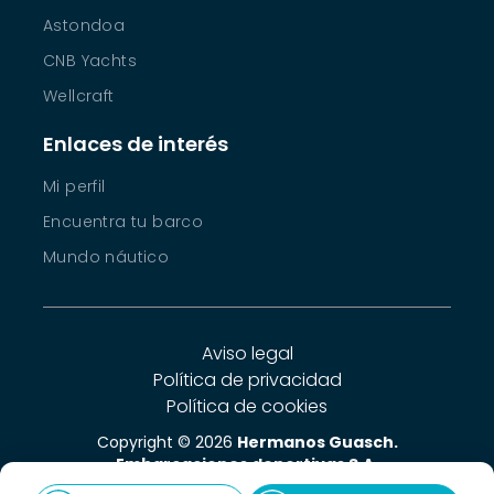
Astondoa
CNB Yachts
Wellcraft
Enlaces de interés
Mi perfil
Encuentra tu barco
Mundo náutico
Aviso legal
Política de privacidad
Política de cookies
Copyright © 2026
Hermanos Guasch.
Embarcaciones deportivas S.A.
Créditos