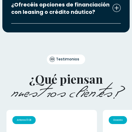
¿Ofrecéis opciones de financiación
con leasing o crédito náutico?
Testimonios
¿Qué piensan
nuestros clientes?
Antares 8 OB
Oceanis