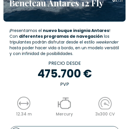
Beneteau Antares 12 Fly
01
/31
¡Presentamos el
nuevo buque insignia Antares
!
Con
diferentes programas de navegación
los
tripulantes podrán disfrutar desde el estilo
weekender
hasta poder hacer vida a bordo, en un modelo versátil
y con infinidad de posibilidades.
PRECIO DESDE
475.700 €
PVP
12.34 m
Mercury
3x300 CV