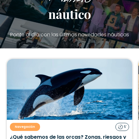
náutico
Ponte al día con las últimas novedades náuticas
Navegación
5'
¿Qué sabemos de las orcas? Zonas, riesgos y