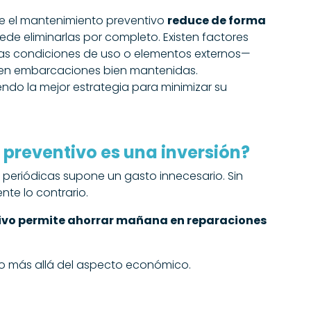
e el mantenimiento preventivo
reduce de forma
uede eliminarlas por completo. Existen factores
 las condiciones de uso o elementos externos—
 en embarcaciones bien mantenidas.
endo la mejor estrategia para minimizar su
 preventivo es una inversión?
nes periódicas supone un gasto innecesario.
Sin
te lo contrario.
tivo permite ahorrar mañana en reparaciones
o más allá del aspecto económico.