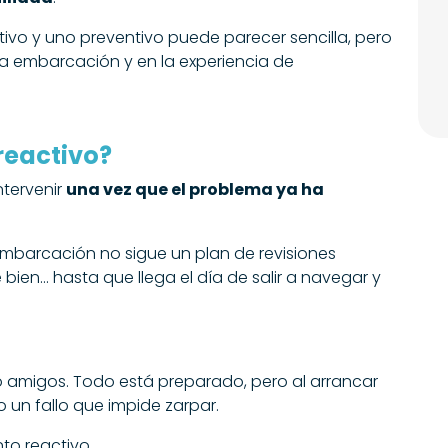
tivo y uno preventivo puede parecer sencilla, pero
 la embarcación y en la experiencia de
reactivo?
ntervenir
una vez que el problema ya ha
embarcación no sigue un plan de revisiones
en... hasta que llega el día de salir a navegar y
o amigos. Todo está preparado, pero al arrancar
un fallo que impide zarpar.
o reactivo.