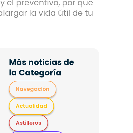
y el preventivo, por qué
argar la vida útil de tu
Más noticias de
la Categoría
Navegación
Actualidad
Astilleros