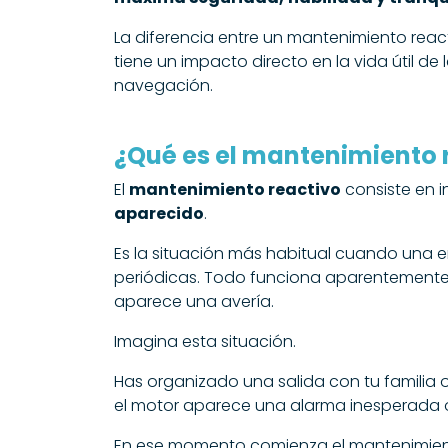
La diferencia entre un mantenimiento reac
tiene un impacto directo en la vida útil de
navegación.
¿Qué es el mantenimiento 
El
mantenimiento reactivo
consiste en i
aparecido
.
Es la situación más habitual cuando una 
periódicas. Todo funciona aparentemente bi
aparece una avería.
Imagina esta situación.
Has organizado una salida con tu familia 
el motor aparece una alarma inesperada o 
En ese momento comienza el mantenimient