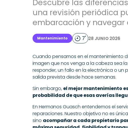
Descubre las diferencias
una revisión periódica pu
embarcación y navegar c
7'
28 JUNIO 2026
Mantenimiento
Cuando pensamos en el mantenimiento de 
imagen que nos venga a la cabeza sea la
responder, un fallo en la electrónica o u
salida prevista desde hace semanas.
Sin embargo,
el mejor mantenimiento es
probabilidad de que esas averías llegu
En Hermanos Guasch entendemos el servi
reparaciones. Nuestro objetivo no es úni
sino
acompañar a cada propietario par
máxima seguridad, fiabilidad y tranqu