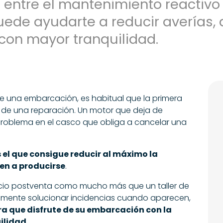
 entre el mantenimiento reactivo 
ede ayudarte a reducir averías, al
on mayor tranquilidad.
una embarcación, es habitual que la primera
 de una reparación. Un motor que deja de
n problema en el casco que obliga a cancelar una
 el que consigue reducir al máximo la
en a producirse
.
cio postventa como mucho más que un taller de
camente solucionar incidencias cuando aparecen,
a que disfrute de su embarcación con la
ilidad
.