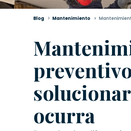
Blog
Mantenimiento
Mantenimiento
Mantenimie
preventivo
solucionar
ocurra