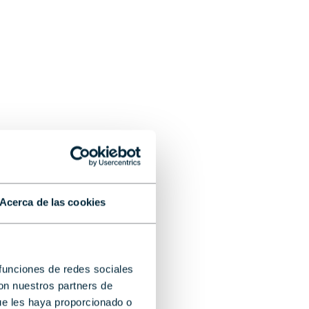
Acerca de las cookies
 funciones de redes sociales
con nuestros partners de
ue les haya proporcionado o