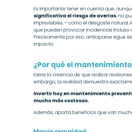
Es importante tener en cuenta que, aunqu
significativa el riesgo de averías
, no p
imprevisibles —como el desgaste natural,
que pueden provocar incidencias incluso
Precisamente por eso, anticiparse sigue si
impacto.
¿Por qué el mantenimiento
Existe la creencia de que realizar revisio
embargo, la realidad demuestra exactamen
Invertir hoy en mantenimiento preven
mucho más costosas.
Además, aporta beneficios que van much
Mayor seguridad