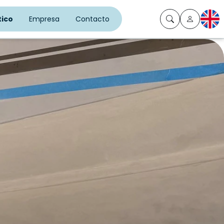
ico
Empresa
Contacto
EN