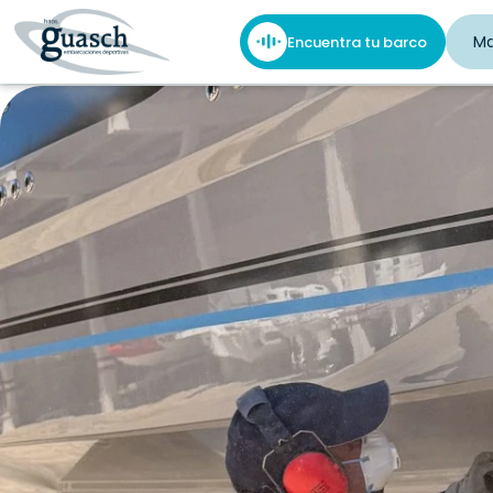
M
Encuentra tu barco