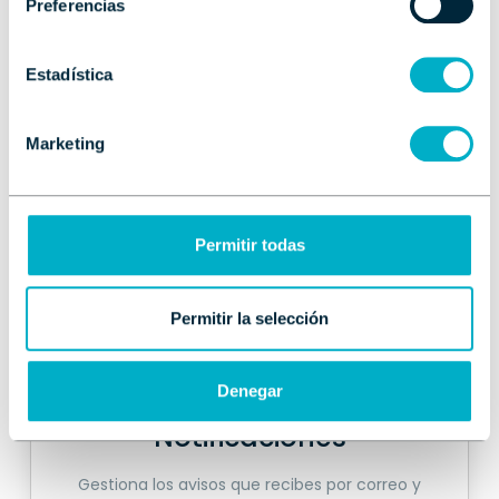
enamoran y con las que quieres navegar sin fin.
Preferencias
Estadística
Marketing
Comparador
Compara modelos y ofertas de un vistazo para
Permitir todas
encontrar la opción que mejor encaja contigo.
Permitir la selección
Denegar
Notificaciones
Gestiona los avisos que recibes por correo y