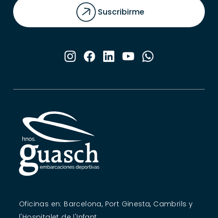
Suscribirme
Oficinas en: Barcelona, Port Ginesta, Cambrils y
l'Hospitalet de l'Infant