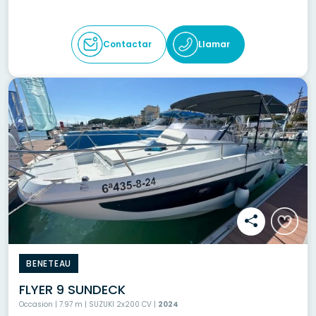
Contactar
Llamar
BENETEAU
FLYER 9 SUNDECK
Occasion | 7.97 m | SUZUKI 2x200 CV |
2024