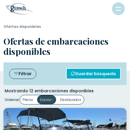
Ofertas disponibles
Ofertas de embarcaciones
disponibles
Filtrar
Guardar búsqueda
Mostrando 12 embarcaciones disponibles
Ordenar
Precio
Eslora
Destacados