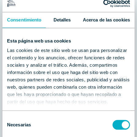
EXCESS CATAMARANS
EXCESS 11
Consentimiento
Detalles
Acerca de las cookies
Occasion | 11.33 m | 4 cabines |
2024
469.480 €
Esta página web usa cookies
PVP
(TVA incluse)
Las cookies de este sitio web se usan para personalizar
el contenido y los anuncios, ofrecer funciones de redes
Contactar
Llamar
sociales y analizar el tráfico. Además, compartimos
información sobre el uso que haga del sitio web con
nuestros partners de redes sociales, publicidad y análisis
web, quienes pueden combinarla con otra información
que les haya proporcionado o que hayan recopilado a
partir del uso que haya hecho de sus servicios.
Selección
Necesarias
de
consentimiento