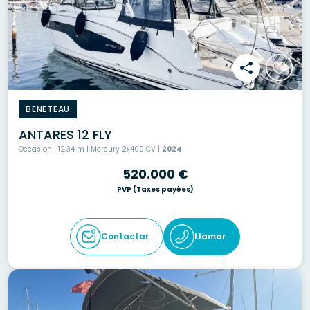
BENETEAU
ANTARES 12 FLY
Occasion | 12.34 m | Mercury 2x400 CV |
2024
520.000 €
PVP
(Taxes payées)
Contactar
Llamar