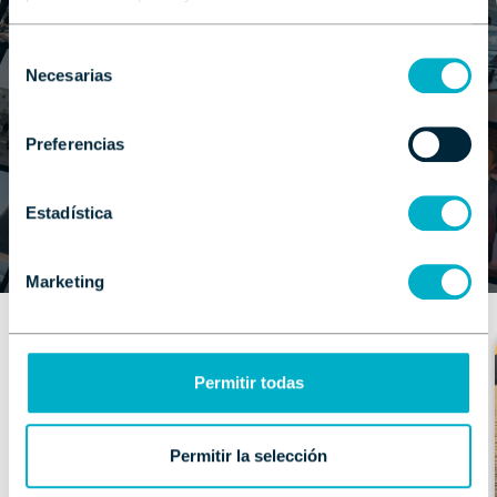
Blog
Selección
Necesarias
de
Mundo
consentimiento
Preferencias
náutico
Estadística
Ponte al día con las últimas novedades náuticas
Marketing
Permitir todas
Permitir la selección