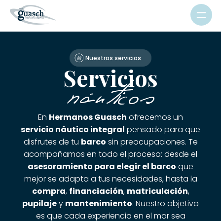
Nuestros servicios
Servicios
náuticos
En
Hermanos Guasch
ofrecemos un
servicio náutico integral
pensado para que
disfrutes de tu
barco
sin preocupaciones. Te
acompañamos en todo el proceso: desde el
asesoramiento para elegir el barco
que
mejor se adapta a tus necesidades, hasta la
compra
,
financiación
,
matriculación
,
pupilaje
y
mantenimiento
. Nuestro objetivo
es que cada experiencia en el mar sea