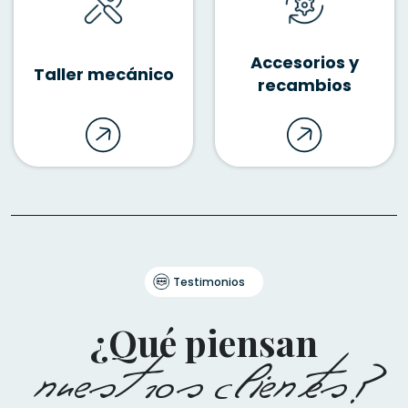
Accesorios y
Taller mecánico
recambios
Testimonios
¿Qué piensan
nuestros clientes?