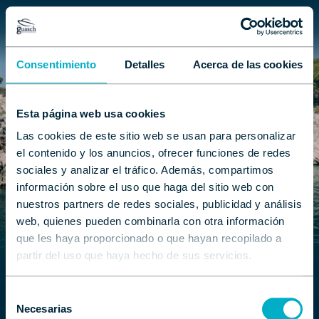
Consentimiento
Detalles
Acerca de las cookies
Esta página web usa cookies
Las cookies de este sitio web se usan para personalizar
el contenido y los anuncios, ofrecer funciones de redes
sociales y analizar el tráfico. Además, compartimos
información sobre el uso que haga del sitio web con
nuestros partners de redes sociales, publicidad y análisis
web, quienes pueden combinarla con otra información
que les haya proporcionado o que hayan recopilado a
partir del uso que haya hecho de sus servicios.
Selección
Necesarias
de