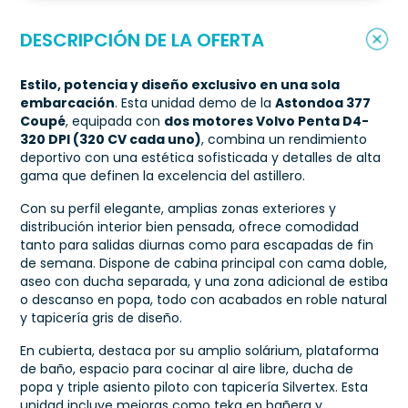
DESCRIPCIÓN DE LA OFERTA
Estilo, potencia y diseño exclusivo en una sola
embarcación
. Esta unidad demo de la
Astondoa 377
Coupé
, equipada con
dos motores Volvo Penta D4-
320 DPI (320 CV cada uno)
, combina un rendimiento
deportivo con una estética sofisticada y detalles de alta
gama que definen la excelencia del astillero.
Con su perfil elegante, amplias zonas exteriores y
distribución interior bien pensada, ofrece comodidad
tanto para salidas diurnas como para escapadas de fin
de semana. Dispone de cabina principal con cama doble,
aseo con ducha separada, y una zona adicional de estiba
o descanso en popa, todo con acabados en roble natural
y tapicería gris de diseño.
En cubierta, destaca por su amplio solárium, plataforma
de baño, espacio para cocinar al aire libre, ducha de
popa y triple asiento piloto con tapicería Silvertex. Esta
unidad incluye mejoras como teka en bañera y