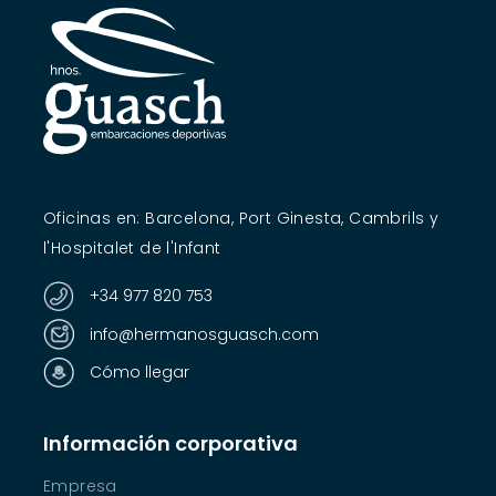
Oficinas en: Barcelona, Port Ginesta, Cambrils y
l'Hospitalet de l'Infant
+34 977 820 753
info@hermanosguasch.com
Cómo llegar
Información corporativa
Empresa