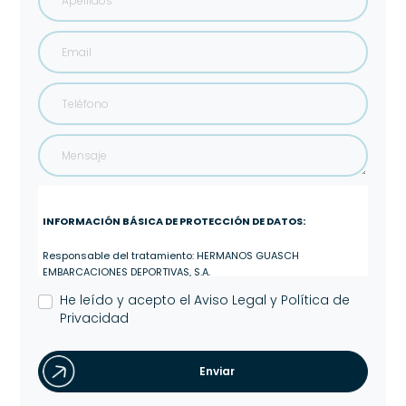
INFORMACIÓN BÁSICA DE PROTECCIÓN DE DATOS:
Responsable del tratamiento: HERMANOS GUASCH
EMBARCACIONES DEPORTIVAS, S.A.
He leído y acepto el
Aviso Legal y Política de
Finalidad del tratamiento: Gestionar las consultas
Privacidad
planteadas.
Legitimación del tratamiento: Interés legítimo y
Enviar
consentimiento del interesado/a.