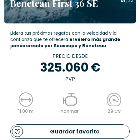
Beneteau First 36 SE
01
/22
Lidera tus próximas regatas con la velocidad y la
confianza que te ofrecerá
el velero más grande
jamás creado por Seascape y Beneteau
.
PRECIO DESDE
325.060 €
PVP
11.00 m
Yanmar
29 CV
Guardar favorito