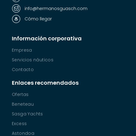
info@hermanosguasch.com
Cómo llegar
Información corporativa
Empresa
Servicios náuticos
Contacto
Enlaces recomendados
Ofertas
Beneteau
Sasga Yachts
Excess
Astondoa