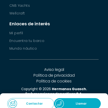
CNB Yachts
Wellcraft
Enlaces de interés
Mi perfil
Encuentra tu barco
Mundo náutico
Aviso legal
Política de privacidad
Política de cookies
Copyright © 2026
Hermanos Guasch.
Embarcaciones deportivas S.A.
Créditos
Contactar
Llamar