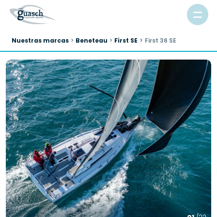
Nuestras marcas
Beneteau
First SE
First 36 SE