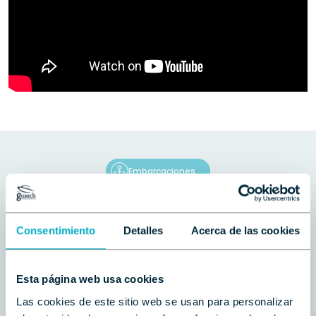
Embarcaciones
Ofertas
Consentimiento
Detalles
Acerca de las cookies
relacionadas
Esta página web usa cookies
Consulta las ofertas destacadas de nuestro stock
Las cookies de este sitio web se usan para personalizar