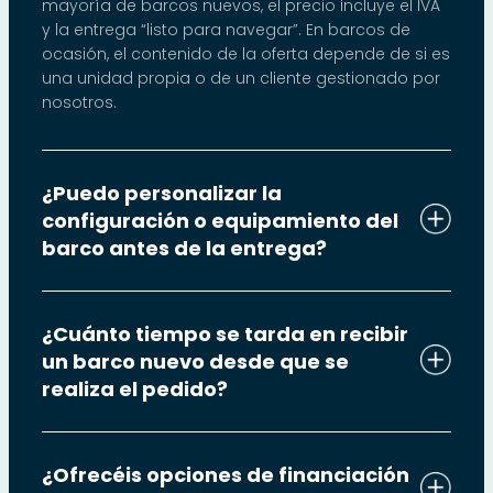
mayoría de barcos nuevos, el precio incluye el IVA
y la entrega “listo para navegar”. En barcos de
ocasión, el contenido de la oferta depende de si es
una unidad propia o de un cliente gestionado por
nosotros.
¿Puedo personalizar la
configuración o equipamiento del
barco antes de la entrega?
¿Cuánto tiempo se tarda en recibir
un barco nuevo desde que se
realiza el pedido?
¿Ofrecéis opciones de financiación