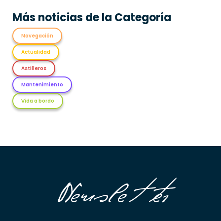
Más noticias de la Categoría
Navegación
Actualidad
Astilleros
Mantenimiento
Vida a bordo
Newsletter