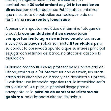
contabilizado
30 avistamiento
s y
24 interacciones
directas
con embarcaciones. Estos datos confirman
que no se trata de episodios puntuales, sino de un
fenómeno
recurrente y localizado
.
A pesar del impacto mediático del término "ataque de
orcas", la
comunidad científica descarta un
comportamiento agresivo intencionado
. Las orcas
involucradas pueden alcanzar hasta
11 toneladas
, pero
su conducta observada apunta a que su interés principal
es jugar con el timón del barco, no atacar el casco o la
tripulación.
El biólogo marino
Rui Rosa
, profesor de la Universidad de
Lisboa, explica que "al interactuar con el timón, las orcas
cambian la dirección del barco y eso despierta su interés.
Si existiera una intención agresiva real, la intensidad sería
muy distinta". Así pues, el principal riesgo para el
navegante es la
pérdida de control del sistema de
gobierno
, no el impacto directo del animal.