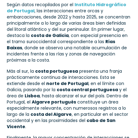
Según datos recopilados por el
Instituto Hidrográfico
de Portugal
, las interacciones entre orcas y
embarcaciones, desde 2022 y hasta 2025, se concentran
principalmente a lo largo de varias áreas bien definidas
del litoral atlántico y del sur peninsular. En primer lugar,
destaca la
costa de Galicia
, con especial presencia en
el tramo suroccidental correspondiente a las
Rías
Baixas
, donde se observa una notable acumulación de
incidentes frente a las rías y zonas de navegación
próximas a la costa.
Más al sur, la
costa portuguesa
presenta una franja
prácticamente continua de interacciones. Esta se
extiende desde el
norte de Portugal
, en el límite con
Galicia, pasando por la
costa central portuguesa
y el
área de
Lisboa
, hasta alcanzar el sur del país. Dentro de
Portugal, el
Algarve portugués
constituye un área
especialmente relevante, con numerosos registros a lo
largo de la
costa del Algarve
, en particular en el sector
occidental y en las proximidades del
cabo de San
Vicente
.
Finalmente, la mayor concentración de interacciones se