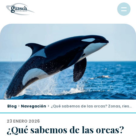
Blog
Navegación
¿Qué sabemos de las orcas? Zonas, riesgos y cómo navegar seguro
23 ENERO 2026
¿Qué sabemos de las orcas?