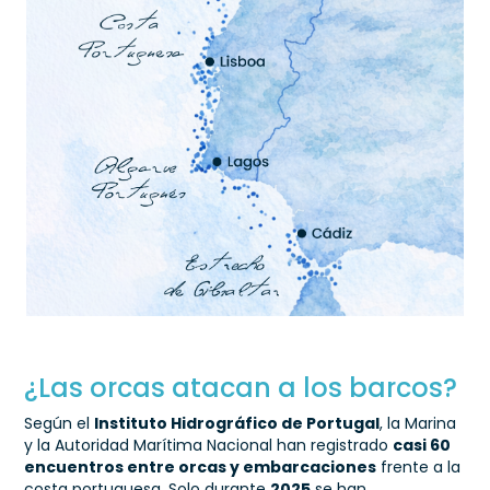
¿Las orcas atacan a los barcos?
Según el
Instituto Hidrográfico de Portugal
, la Marina
y la Autoridad Marítima Nacional han registrado
casi 60
encuentros entre orcas y embarcaciones
frente a la
costa portuguesa. Solo durante
2025
se han