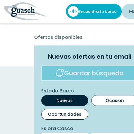
M
Encuentra tu barco
Ofertas disponibles
Nuevas ofertas en tu email
Guardar búsqueda
Estado Barco
Nuevos
Ocasión
Oportunidades
Eslora Casco