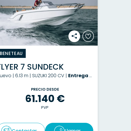
BENETEAU
FLYER 7 SUNDECK
uevo | 6.13 m | SUZUKI 200 CV |
Entrega a consultar
PRECIO DESDE
61.140 €
PVP
Contactar
Llamar