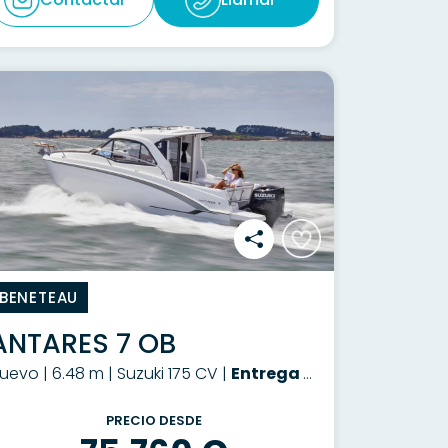
BENETEAU
ANTARES 7 OB
uevo | 6.48 m | Suzuki 175 CV |
Entrega a consultar
PRECIO DESDE