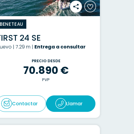
BENETEAU
FIRST 24 SE
uevo | 7.29 m |
Entrega a consultar
PRECIO DESDE
70.890 €
PVP
Contactar
Llamar