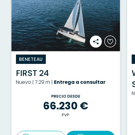
BENETEAU
FIRST 24
Nuevo | 7.29 m |
Entrega a consultar
N
PRECIO DESDE
66.230 €
PVP