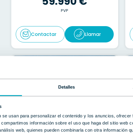
59.990 €
PVP
Contactar
Llamar
Detalles
s
b se usan para personalizar el contenido y los anuncios, ofrecer
BENETEAU
s, compartimos información sobre el uso que haga del sitio web 
 análisis web, quienes pueden combinarla con otra información q