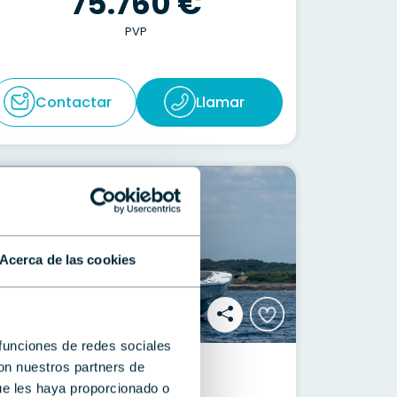
75.760 €
PVP
Contactar
Llamar
Acerca de las cookies
 funciones de redes sociales
BENETEAU
con nuestros partners de
ue les haya proporcionado o