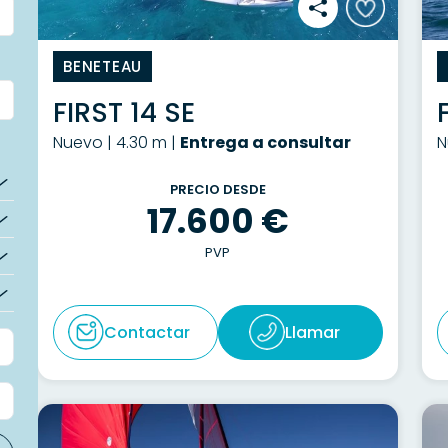
BENETEAU
FIRST 14 SE
Nuevo | 4.30 m |
Entrega a consultar
N
PRECIO DESDE
17.600 €
PVP
Contactar
Llamar