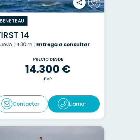
BENETEAU
FIRST 14
uevo | 4.30 m |
Entrega a consultar
PRECIO DESDE
14.300 €
PVP
Contactar
Llamar