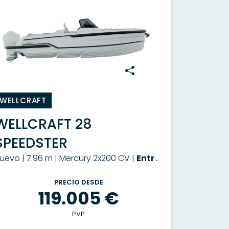
WELLCRAFT
WELLCRAFT 28
SPEEDSTER
uevo | 7.96 m | Mercury 2x200 CV |
Entrega a consultar
PRECIO DESDE
119.005 €
PVP