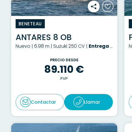
BENETEAU
ANTARES 8 OB
Nuevo | 6.98 m | Suzuki 250 CV |
Entrega a consultar
N
PRECIO DESDE
89.110 €
PVP
Contactar
Llamar