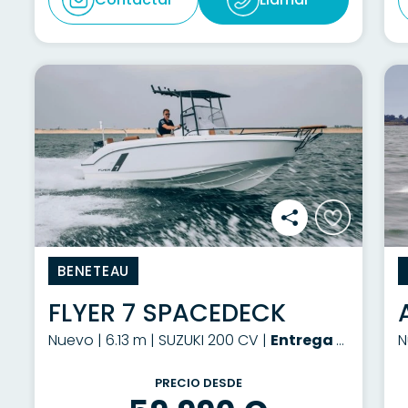
BENETEAU
FLYER 7 SPACEDECK
Nuevo | 6.13 m | SUZUKI 200 CV |
Entrega a consultar
N
PRECIO DESDE