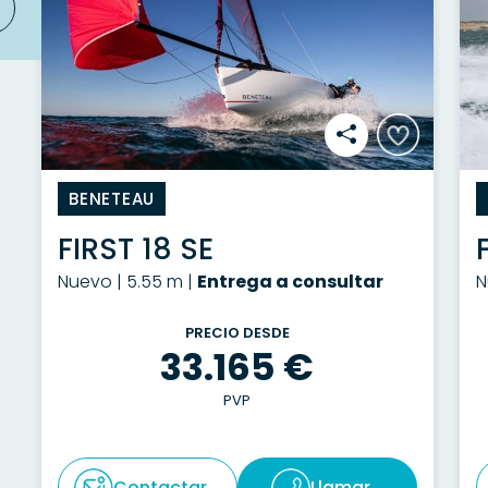
BENETEAU
FIRST 18 SE
Nuevo | 5.55 m |
Entrega a consultar
N
PRECIO DESDE
33.165 €
PVP
Contactar
Llamar