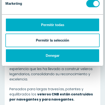
Marketing
Permitir todas
Permitir la selección
Exclusive Blue Water Yachts
Denegar
Fundado en 1987,
CNB Yachts pertenece a Solaris
Group,
entre las dos marcas acumulan una larga
experiencia que les ha llevado a construir veleros
legendarios, consolidando su reconocimiento y
excelencia.
Pensados para largas travesías, potentes y
equilibrados los
veleros CNB están construidos
por navegantes y para navegantes.