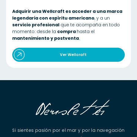
Adquirir una Wellcraft es acceder a una marca
legendaria con espíritu americano
, y a un
servicio profesional
que te acompaña en todo
momento: desde la
compra
hasta el
mantenimiento y postventa
.
Ver Wellcraft
Newsletter
Si sientes pasión por el mar y por la navegación