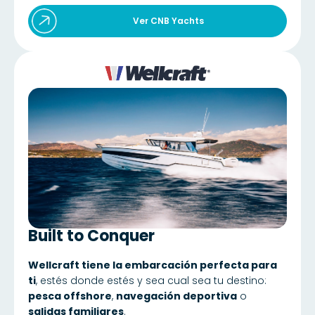
Ver CNB Yachts
Built to Conquer
Wellcraft tiene la embarcación perfecta para
ti
, estés donde estés y sea cual sea tu destino:
pesca offshore
,
navegación deportiva
o
salidas familiares
.