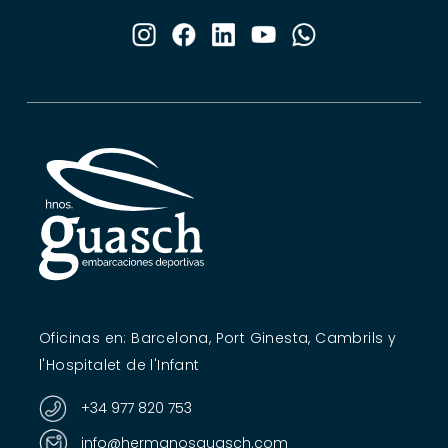
Oficinas en: Barcelona, Port Ginesta, Cambrils y
l'Hospitalet de l'Infant
+34 977 820 753
info@hermanosguasch.com