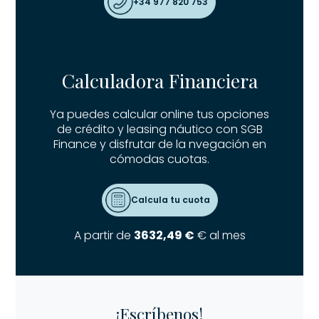
+34 977 820 753
Calculadora Financiera
Ya puedes calcular online tus opciones
de crédito y leasing náutico con SGB
Finance y disfrutar de la nvegación en
cómodas cuotas.
Calcula tu cuota
A partir de
3632,49 €
€ al mes
¡Escríbenos!