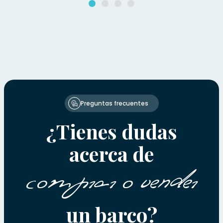
Preguntas frecuentes
¿Tienes dudas
acerca de
comprar o vender
un barco?