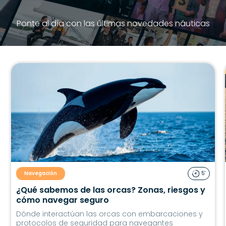
Ponte al día con las últimas novedades náuticas
Navegación
5'
¿Qué sabemos de las orcas? Zonas, riesgos y
cómo navegar seguro
Dónde interactúan las orcas con embarcaciones y
protocolos de seguridad para navegantes