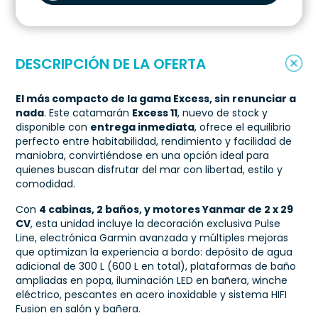
DESCRIPCIÓN DE LA OFERTA
El más compacto de la gama Excess, sin renunciar a
nada
. Este catamarán
Excess 11
, nuevo de stock y
disponible con
entrega inmediata
, ofrece el equilibrio
perfecto entre habitabilidad, rendimiento y facilidad de
maniobra, convirtiéndose en una opción ideal para
quienes buscan disfrutar del mar con libertad, estilo y
comodidad.
Con
4 cabinas, 2 baños, y motores Yanmar de 2 x 29
CV
, esta unidad incluye la decoración exclusiva Pulse
Line, electrónica Garmin avanzada y múltiples mejoras
que optimizan la experiencia a bordo: depósito de agua
adicional de 300 L (600 L en total), plataformas de baño
ampliadas en popa, iluminación LED en bañera, winche
eléctrico, pescantes en acero inoxidable y sistema HIFI
Fusion en salón y bañera.