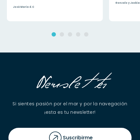
Gonzalo y Jackie
José Maria d.C
Newsletter
Si sientes pasión por el mar y por la navegación
¡esta es tu newsletter!
Suscribirme