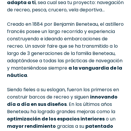
adapta a ti
, sea cual sea tu proyecto: navegación
de recreo, pesca, crucero, vela deportiva…
Creado en 1884 por Benjamin Beneteau, el astillero
francés posee un largo recorrido y experiencia
construyendo e ideando embarcaciones de
recreo. Un savoir faire que se ha transmitido a lo
largo de 3 generaciones de la familia Beneteau,
adaptándose a todas las prácticas de navegación
y manteniéndose siempre
a la vanguardia de la
náutica
.
Siendo fieles a su eslogan, fueron los primeros en
construir barcos de recreo y siguen
innovando
día a día en sus diseños
. En los últimos años
Beneteau ha logrado grandes mejoras como la
optimización de los espacios interiores
o un
mayor rendimiento
gracias a su
patentado