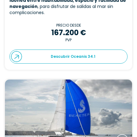
idónea entre habitabilidad, espacio y facilidad de
navegación
, para disfrutar de salidas al mar sin
complicaciones.
PRECIO DESDE
167.200 €
PVP
Descubrir Oceanis 34.1