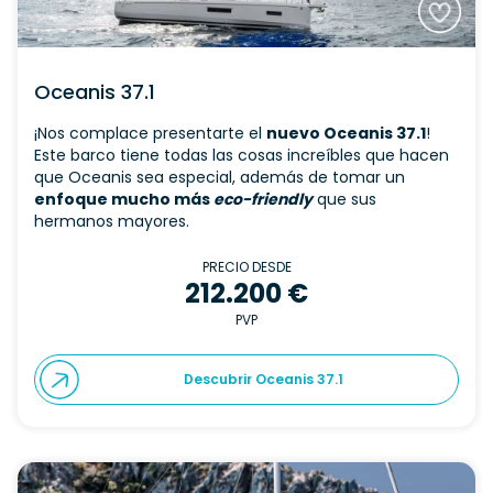
Oceanis 37.1
¡Nos complace presentarte el
nuevo Oceanis 37.1
!
Este barco tiene todas las cosas increíbles que hacen
que Oceanis sea especial, además de tomar un
enfoque mucho más
eco-friendly
que sus
hermanos mayores.
PRECIO DESDE
212.200 €
PVP
Descubrir Oceanis 37.1