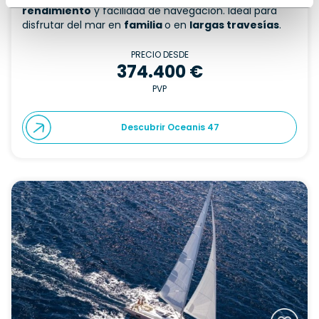
rendimiento
y facilidad de navegación. Ideal para
disfrutar del mar en
familia
o en
largas travesías
.
PRECIO DESDE
374.400 €
PVP
Descubrir Oceanis 47