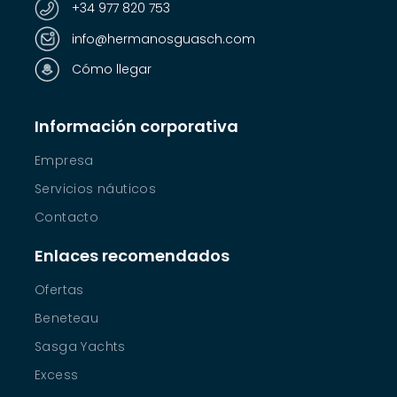
+34 977 820 753
info@hermanosguasch.com
Cómo llegar
Información corporativa
Empresa
Servicios náuticos
Contacto
Enlaces recomendados
Ofertas
Beneteau
Sasga Yachts
Excess