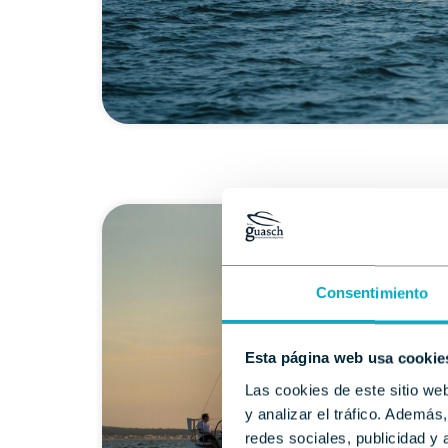
Consentimiento
Esta página web usa cookie
Las cookies de este sitio we
y analizar el tráfico. Ademá
redes sociales, publicidad y