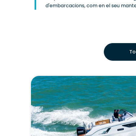
d'embarcacions, com en el seu mante
To