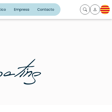
ico
Empresa
Contacto
CA
ating